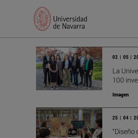
02 | 05 | 
La Unive
100 inve
Imagen
25 | 04 | 
“Diseño 