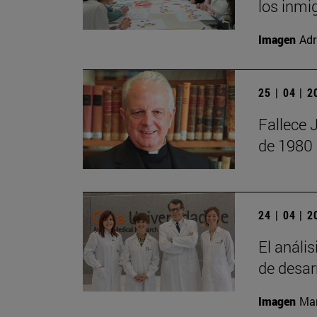
los inmi
Imagen
Adr
25 | 04 | 
Fallece 
de 1980
24 | 04 | 
El anális
de desar
Imagen
Man