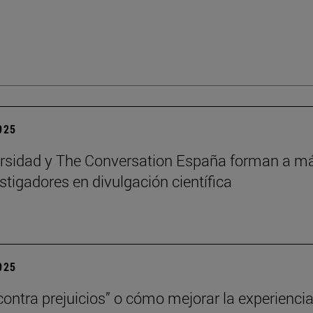
2025
rsidad y The Conversation España forman a m
stigadores en divulgación científica
2025
contra prejuicios” o cómo mejorar la experienci