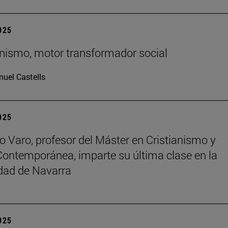
2025
ianismo, motor transformador social
uel Castells
2025
o Varo, profesor del Máster en Cristianismo y
Contemporánea, imparte su última clase en la
dad de Navarra
2025