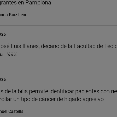
grantes en Pamplona
iana Ruiz León
2025
José Luis Illanes, decano de la Facultad de Teol
 a 1992
2025
is de la bilis permite identificar pacientes con ri
rollar un tipo de cáncer de hígado agresivo
uel Castells