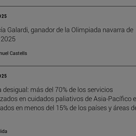
2025
cía Galardi, ganador de la Olimpiada navarra de
 2025
uel Castells
2025
desigual: más del 70% de los servicios
izados en cuidados paliativos de Asia-Pacífico 
ados en menos del 15% de los países y áreas de
ida