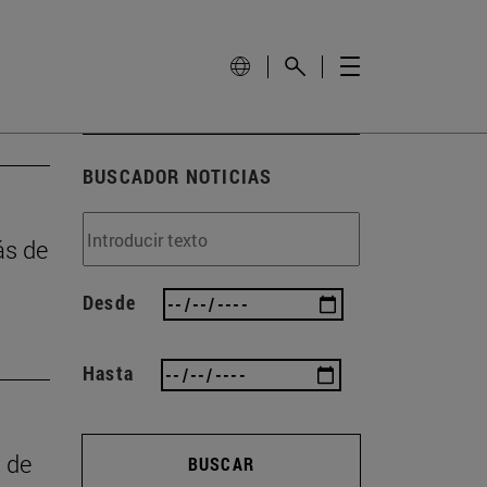
BUSCADOR NOTICIAS
ás de
Desde
Hasta
a de
BUSCAR