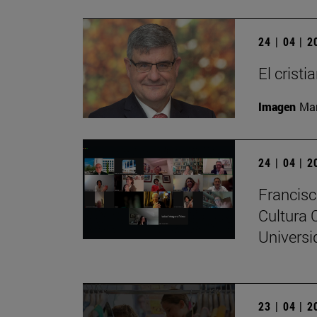
24 | 04 | 
El crist
Imagen
Man
24 | 04 | 
Francisc
Cultura 
Universi
23 | 04 | 