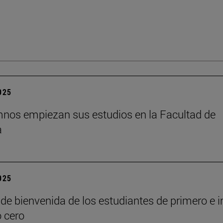
2025
nos empiezan sus estudios en la Facultad de
a
2025
de bienvenida de los estudiantes de primero e i
o cero