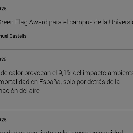
2025
reen Flag Award para el campus de la Univers
uel Castells
2025
 de calor provocan el 9,1% del impacto ambient
mortalidad en España, solo por detrás de la
ación del aire
2025
rsidad se convierte en la tercera universidad