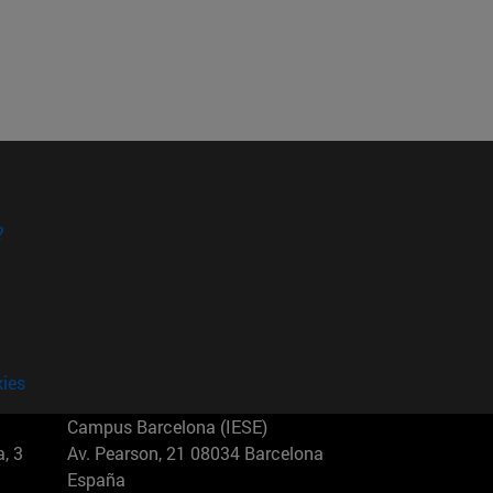
?
kies
Campus Barcelona (IESE)
, 3
Av. Pearson, 21 08034 Barcelona
España