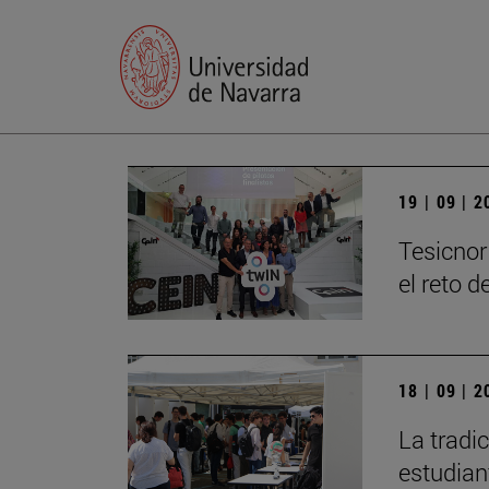
19 | 09 | 
Tesicnor
el reto 
18 | 09 | 
La tradi
estudian