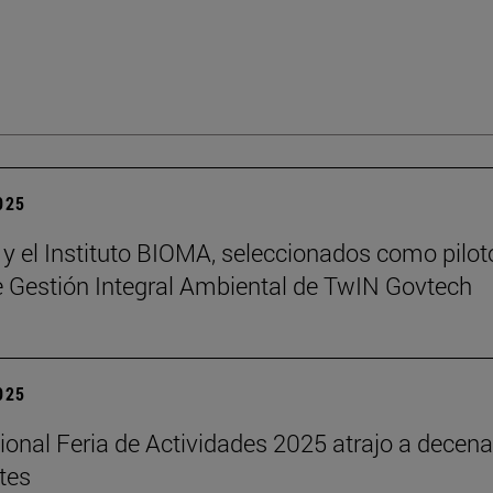
2025
 y el Instituto BIOMA, seleccionados como pilot
de Gestión Integral Ambiental de TwIN Govtech
2025
cional Feria de Actividades 2025 atrajo a decen
tes