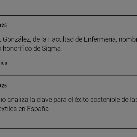
2025
t González, de la Facultad de Enfermería, nomb
 honorífico de Sigma
ida
2025
o analiza la clave para el éxito sostenible de la
xtiles en España