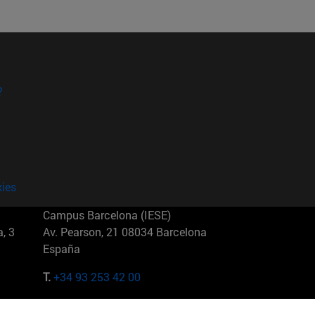
?
kies
Campus Barcelona (IESE)
, 3
Av. Pearson, 21 08034 Barcelona
España
T.
+34 93 253 42 00
Campus Sao Paulo (IESE)