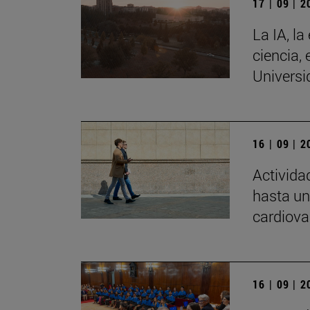
17 | 09 | 
La IA, la
ciencia, 
Universi
16 | 09 | 
Activida
hasta un
cardiova
16 | 09 | 