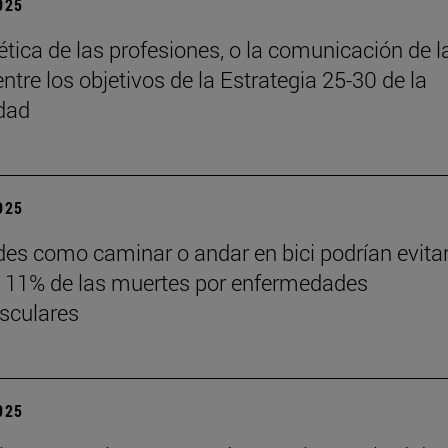
2025
 ética de las profesiones, o la comunicación de l
entre los objetivos de la Estrategia 25-30 de la
dad
2025
des como caminar o andar en bici podrían evita
 11% de las muertes por enfermedades
sculares
2025