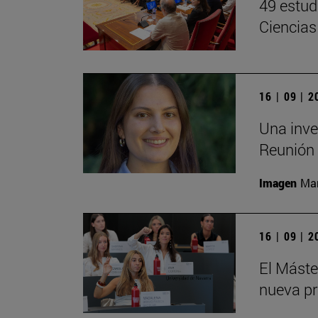
49 estud
Ciencias
16 | 09 | 
Una inve
Reunión 
Imagen
Man
16 | 09 | 
El Mást
nueva pr