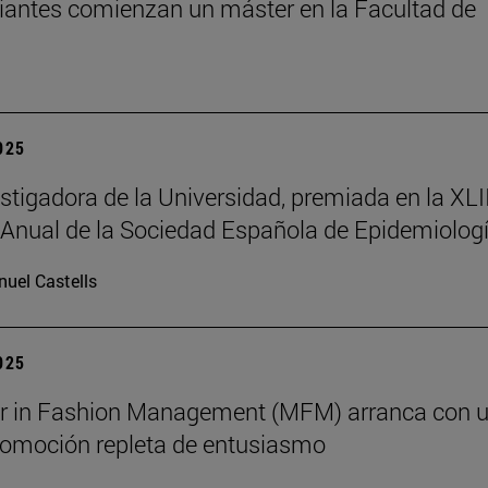
iantes comienzan un máster en la Facultad de
2025
stigadora de la Universidad, premiada en la XLII
Anual de la Sociedad Española de Epidemiolog
uel Castells
2025
er in Fashion Management (MFM) arranca con 
omoción repleta de entusiasmo