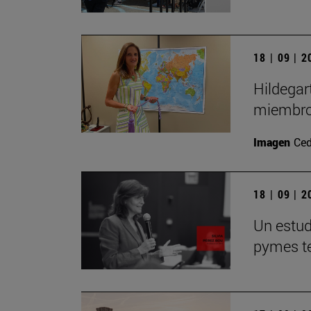
18 | 09 | 
Hildegar
miembro
Imagen
Ced
18 | 09 | 
Un estudi
pymes te