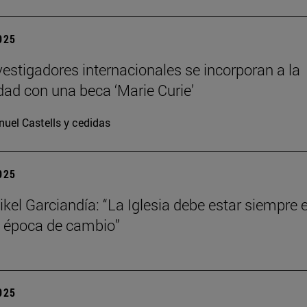
2025
vestigadores internacionales se incorporan a la
dad con una beca ‘Marie Curie’
uel Castells y cedidas
2025
kel Garciandía: “La Iglesia debe estar siempre 
 época de cambio”
2025