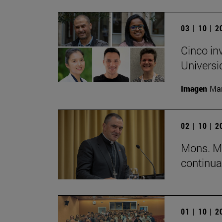
03 | 10 | 
Cinco in
Universi
Imagen
Man
02 | 10 | 
Mons. Mi
continua
01 | 10 | 