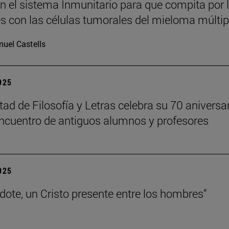
n el sistema Inmunitario para que compita por 
es con las células tumorales del mieloma múltip
uel Castells
2025
tad de Filosofía y Letras celebra su 70 aniversa
ncuentro de antiguos alumnos y profesores
2025
rdote, un Cristo presente entre los hombres”