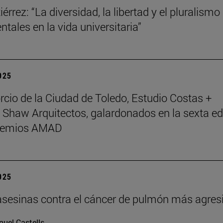
érrez: “La diversidad, la libertad y el pluralismo
tales en la vida universitaria”
2025
rcio de la Ciudad de Toledo, Estudio Costas +
 Shaw Arquitectos, galardonados en la sexta ed
Premios AMAD
2025
asesinas contra el cáncer de pulmón más agres
uel Castells