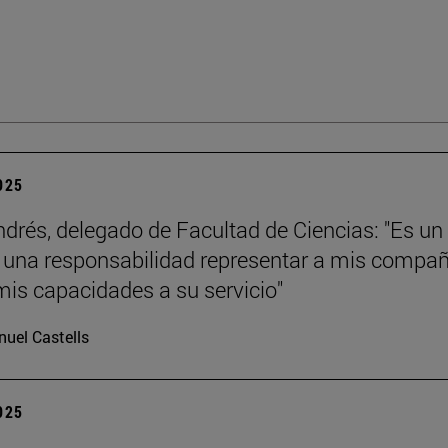
2025
ndrés, delegado de Facultad de Ciencias: "Es un
y una responsabilidad representar a mis compa
mis capacidades a su servicio"
uel Castells
2025