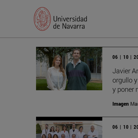
06 | 10 | 
Javier A
orgullo 
y poner 
Imagen
Man
06 | 10 | 