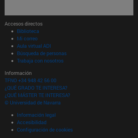
Accesos directos
(abre en nueva ventana)
Biblioteca
(abre en nueva ventana)
Mi correo
(abre en nueva ventana)
Aula virtual ADI
(abre en nueva ventana)
Búsqueda de personas
(abre en nueva ventana)
Trabaja con nosotros
Información
TFNO +34 948 42 56 00
¿QUÉ GRADO TE INTERESA?
¿QUÉ MÁSTER TE INTERESA?
© Universidad de Navarra
Información legal
Accesibilidad
Configuración de cookies