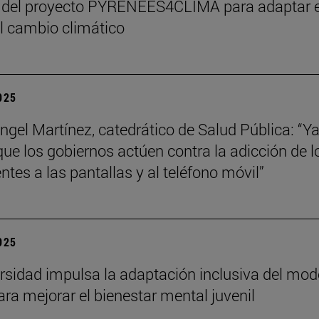
 del proyecto PYRENEES4CLIMA para adaptar e
al cambio climático
2025
ngel Martínez, catedrático de Salud Pública: “Ya
que los gobiernos actúen contra la adicción de l
ntes a las pantallas y al teléfono móvil”
2025
rsidad impulsa la adaptación inclusiva del mod
ra mejorar el bienestar mental juvenil