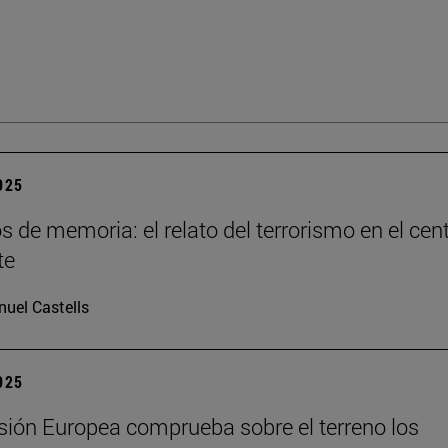
2025
os de memoria: el relato del terrorismo en el cen
te
uel Castells
2025
ión Europea comprueba sobre el terreno los