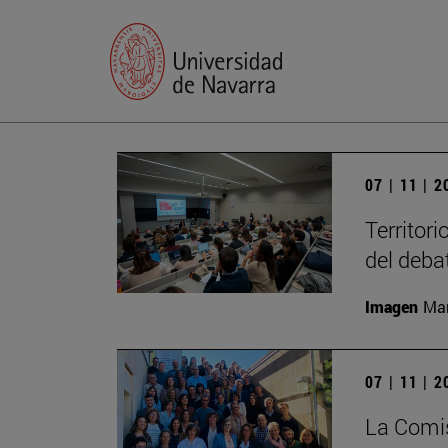
07 | 11 | 
Territori
del deba
Imagen
Man
07 | 11 | 
La Comis