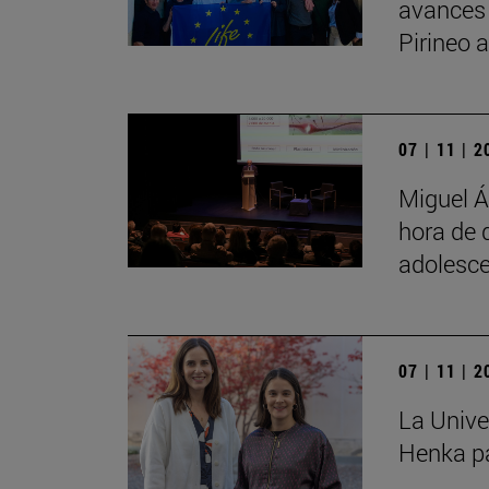
avances
Pirineo 
07 | 11 | 
Miguel Á
hora de 
adolesce
07 | 11 | 
La Unive
Henka pa