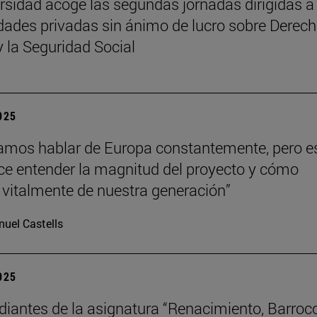
rsidad acoge las segundas jornadas dirigidas a
dades privadas sin ánimo de lucro sobre Derech
y la Seguridad Social
2025
mos hablar de Europa constantemente, pero e
hace entender la magnitud del proyecto y cómo
vitalmente de nuestra generación”
uel Castells
2025
diantes de la asignatura “Renacimiento, Barroc