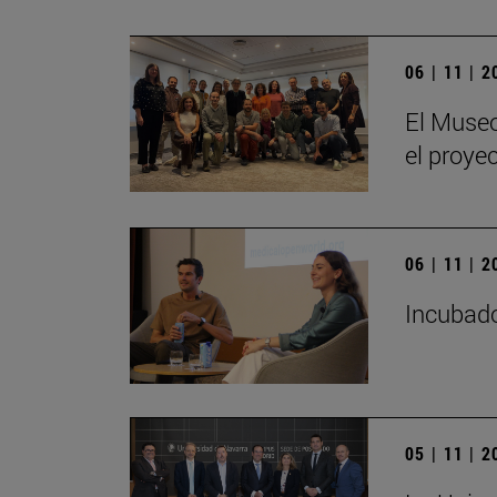
06 | 11 | 
El Museo
el proye
06 | 11 | 
Incubado
05 | 11 | 