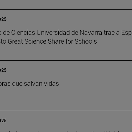
2025
 de Ciencias Universidad de Navarra trae a Es
cto Great Science Share for Schools
2025
ras que salvan vidas
2025