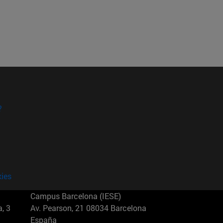
?
kies
Campus Barcelona (IESE)
, 3
Av. Pearson, 21 08034 Barcelona
España