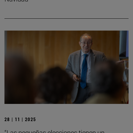
28 | 11 | 2025
“Las pequeñas elecciones tienen un