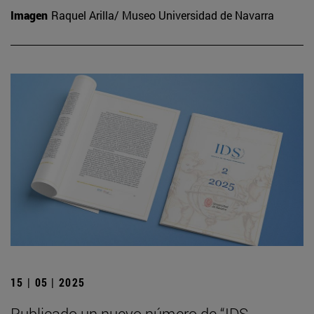
Imagen
Raquel Arilla/ Museo Universidad de Navarra
15 | 05 | 2025
Publicado un nuevo número de “IDS.