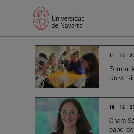
11 | 12 | 
Formació
Universi
10 | 12 | 
Charo Sá
papel de 