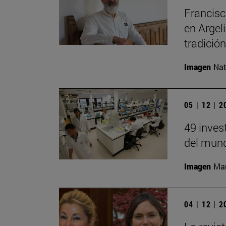
Francisc
en Argel
tradición
Imagen
Nat
05 | 12 | 
49 inves
del mund
Imagen
Man
04 | 12 | 