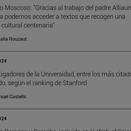
o Moscoso: "Gracias al trabajo del padre Allia
ia podemos acceder a textos que recogen una
 cultural centenaria"
alia Rouzaut.
2024
tigadores de la Universidad, entre los más citad
o, según el ranking de Stanford
uel Castells
2024