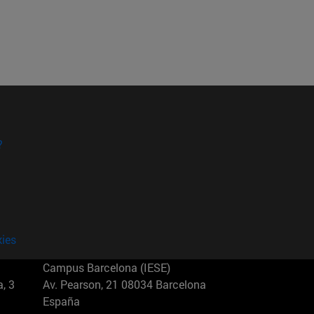
?
kies
Campus Barcelona (IESE)
, 3
Av. Pearson, 21 08034 Barcelona
España