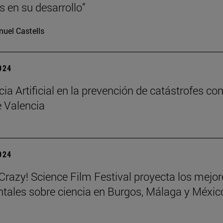
s en su desarrollo”
uel Castells
2024
cia Artificial en la prevención de catástrofes co
 Valencia
2024
azy! Science Film Festival proyecta los mejor
ales sobre ciencia en Burgos, Málaga y Méxic