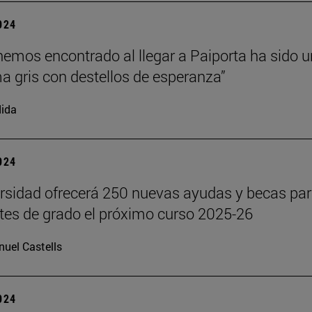
2024
hemos encontrado al llegar a Paiporta ha sido u
 gris con destellos de esperanza”
ida
2024
rsidad ofrecerá 250 nuevas ayudas y becas pa
tes de grado el próximo curso 2025-26
uel Castells
2024