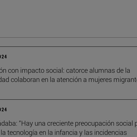
2024
n con impacto social: catorce alumnas de la
dad colaboran en la atención a mujeres migran
2024
daba: “Hay una creciente preocupación social p
la tecnología en la infancia y las incidencias