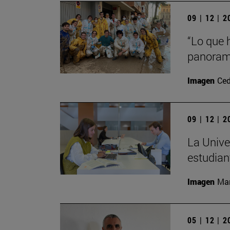
09 | 12 | 
“Lo que 
panorama
Imagen
Ced
09 | 12 | 
La Unive
estudian
Imagen
Man
05 | 12 | 