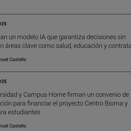
2025
lan un modelo IA que garantiza decisiones sin
n áreas clave como salud, educación y contrat
uel Castells
2025
ersidad y Campus Home firman un convenio de
ción para financiar el proyecto Centro Bioma y
ra estudiantes
uel Castells