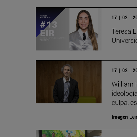
17 | 02 | 
Teresa E
Universi
17 | 02 | 
William 
ideologí
culpa, e
Imagen
Lei