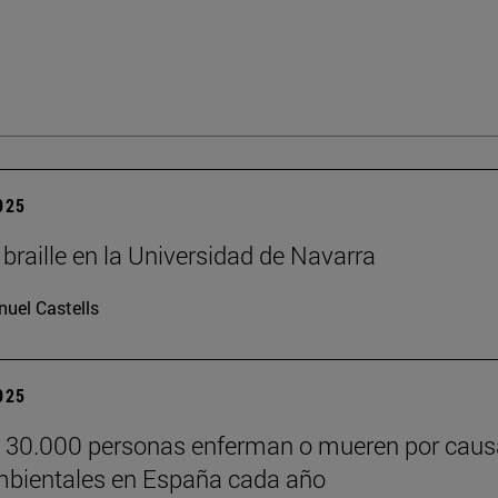
2025
 braille en la Universidad de Navarra
uel Castells
2025
e 30.000 personas enferman o mueren por cau
bientales en España cada año