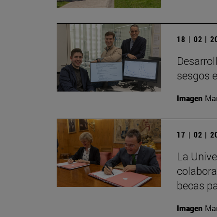
18 | 02 | 
Desarrol
sesgos e
Imagen
Man
17 | 02 | 
La Univ
colabora
becas pa
Imagen
Man