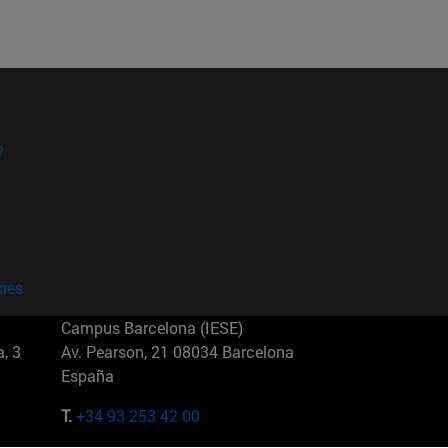
?
kies
Campus Barcelona (IESE)
, 3
Av. Pearson, 21 08034 Barcelona
España
T.
+34 93 253 42 00