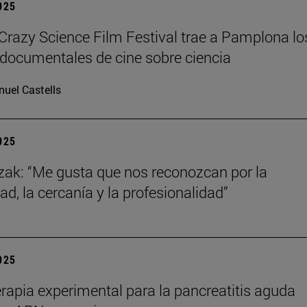
2025
azy Science Film Festival trae a Pamplona lo
documentales de cine sobre ciencia
uel Castells
2025
zak: “Me gusta que nos reconozcan por la
ad, la cercanía y la profesionalidad”
2025
rapia experimental para la pancreatitis aguda