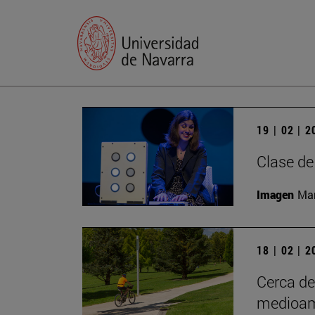
19 | 02 | 
Clase de
Imagen
Man
18 | 02 | 
Cerca d
medioam