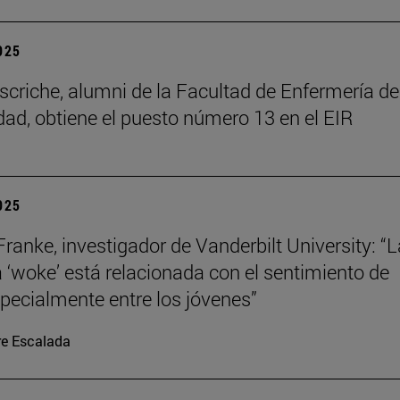
2025
scriche, alumni de la Facultad de Enfermería de
dad, obtiene el puesto número 13 en el EIR
2025
Franke, investigador de Vanderbilt University: “L
a ‘woke’ está relacionada con el sentimiento de
specialmente entre los jóvenes”
re Escalada