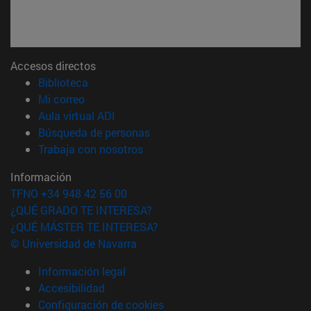
Accesos directos
(abre en nueva ventana)
Biblioteca
(abre en nueva ventana)
Mi correo
(abre en nueva ventana)
Aula virtual ADI
(abre en nueva ventana)
Búsqueda de personas
(abre en nueva ventana)
Trabaja con nosotros
Información
TFNO +34 948 42 56 00
¿QUÉ GRADO TE INTERESA?
¿QUÉ MÁSTER TE INTERESA?
© Universidad de Navarra
Información legal
Accesibilidad
Configuración de cookies