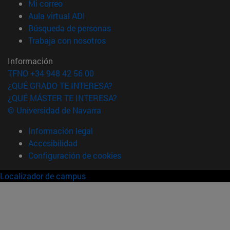
(abre en nueva ventana)
Mi correo
(abre en nueva ventana)
Aula virtual ADI
(abre en nueva ventana)
Búsqueda de personas
(abre en nueva ventana)
Trabaja con nosotros
Información
TFNO +34 948 42 56 00
¿QUÉ GRADO TE INTERESA?
¿QUÉ MÁSTER TE INTERESA?
© Universidad de Navarra
Información legal
Accesibilidad
Configuración de cookies
Localizador de campus