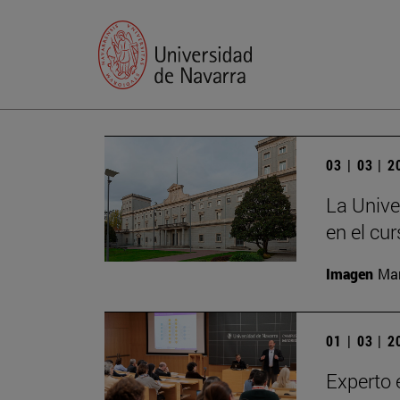
03 | 03 | 
La Unive
en el cu
Imagen
Man
01 | 03 | 
Experto 