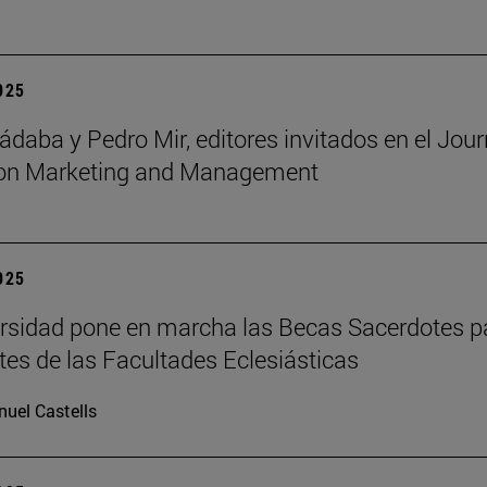
2025
ádaba y Pedro Mir, editores invitados en el Jour
ion Marketing and Management
2025
rsidad pone en marcha las Becas Sacerdotes p
tes de las Facultades Eclesiásticas
uel Castells