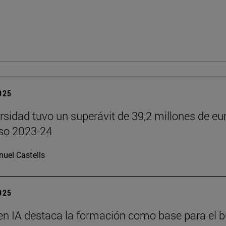
2025
rsidad tuvo un superávit de 39,2 millones de eu
rso 2023-24
uel Castells
2025
en IA destaca la formación como base para el 