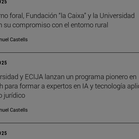
2025
rno foral, Fundación “la Caixa” y la Universidad
n su compromiso con el entorno rural
uel Castells
2025
rsidad y ECIJA lanzan un programa pionero en
h para formar a expertos en IA y tecnología apl
 jurídico
uel Castells
2025