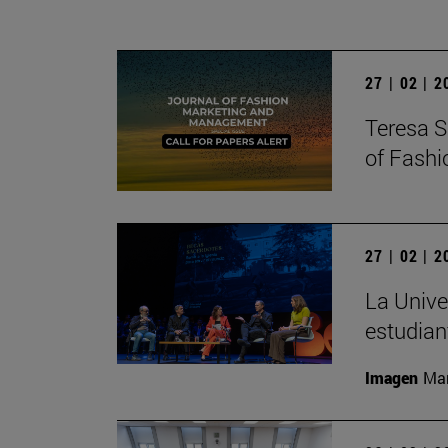
27 | 02 | 
Teresa S
of Fash
27 | 02 | 
La Unive
estudian
Imagen
Man