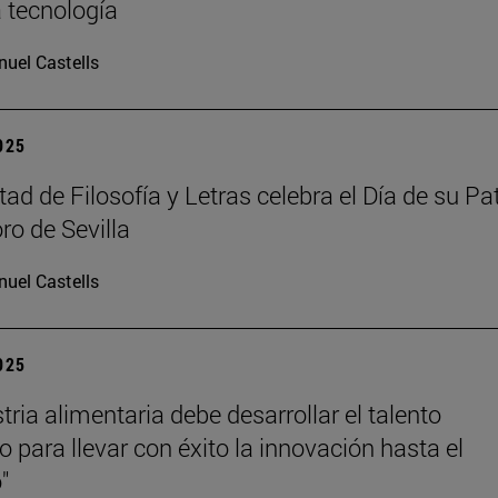
a tecnología
uel Castells
2025
ad de Filosofía y Letras celebra el Día de su Pa
ro de Sevilla
uel Castells
2025
tria alimentaria debe desarrollar el talento
 para llevar con éxito la innovación hasta el
"