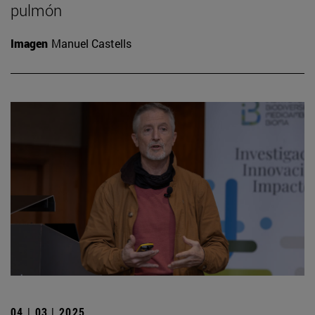
pulmón
Imagen
Manuel Castells
04 | 03 | 2025