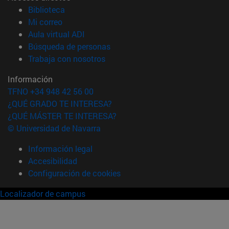
(abre en nueva ventana)
Biblioteca
(abre en nueva ventana)
Mi correo
(abre en nueva ventana)
Aula virtual ADI
(abre en nueva ventana)
Búsqueda de personas
(abre en nueva ventana)
Trabaja con nosotros
Información
TFNO +34 948 42 56 00
¿QUÉ GRADO TE INTERESA?
¿QUÉ MÁSTER TE INTERESA?
© Universidad de Navarra
Información legal
Accesibilidad
Configuración de cookies
Localizador de campus