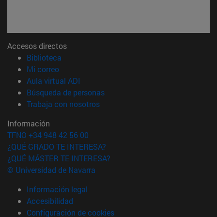
Accesos directos
(abre en nueva ventana)
Biblioteca
(abre en nueva ventana)
Mi correo
(abre en nueva ventana)
Aula virtual ADI
(abre en nueva ventana)
Búsqueda de personas
(abre en nueva ventana)
Trabaja con nosotros
Información
TFNO +34 948 42 56 00
¿QUÉ GRADO TE INTERESA?
¿QUÉ MÁSTER TE INTERESA?
© Universidad de Navarra
Información legal
Accesibilidad
Configuración de cookies