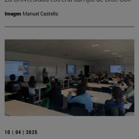
Imagen
Manuel Castells
10 | 04 | 2025