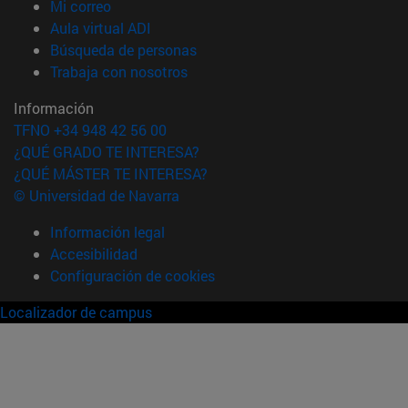
(abre en nueva ventana)
Mi correo
(abre en nueva ventana)
Aula virtual ADI
(abre en nueva ventana)
Búsqueda de personas
(abre en nueva ventana)
Trabaja con nosotros
Información
TFNO +34 948 42 56 00
¿QUÉ GRADO TE INTERESA?
¿QUÉ MÁSTER TE INTERESA?
© Universidad de Navarra
Información legal
Accesibilidad
Configuración de cookies
Localizador de campus