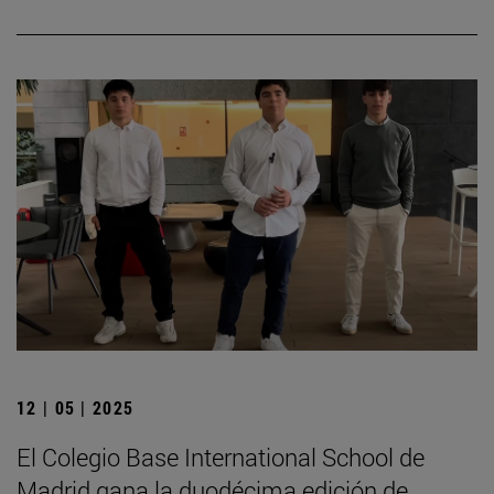
12 | 05 | 2025
El Colegio Base International School de
Madrid gana la duodécima edición de