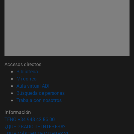
Accesos directos
(abre en nueva ventana)
Biblioteca
(abre en nueva ventana)
Mi correo
(abre en nueva ventana)
Aula virtual ADI
(abre en nueva ventana)
Búsqueda de personas
(abre en nueva ventana)
Trabaja con nosotros
Información
TFNO +34 948 42 56 00
¿QUÉ GRADO TE INTERESA?
¿QUÉ MÁSTER TE INTERESA?