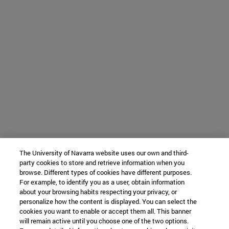
The University of Navarra website uses our own and third-
party cookies to store and retrieve information when you
browse. Different types of cookies have different purposes.
For example, to identify you as a user, obtain information
about your browsing habits respecting your privacy, or
personalize how the content is displayed. You can select the
cookies you want to enable or accept them all. This banner
will remain active until you choose one of the two options.