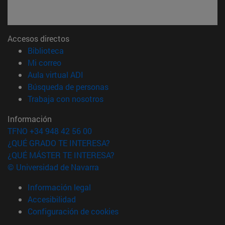
Accesos directos
(abre en nueva ventana)
Biblioteca
(abre en nueva ventana)
Mi correo
(abre en nueva ventana)
Aula virtual ADI
(abre en nueva ventana)
Búsqueda de personas
(abre en nueva ventana)
Trabaja con nosotros
Información
TFNO +34 948 42 56 00
¿QUÉ GRADO TE INTERESA?
¿QUÉ MÁSTER TE INTERESA?
© Universidad de Navarra
Información legal
Accesibilidad
Configuración de cookies