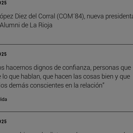
2025
ez Diez del Corral (COM´84), nueva president
 Alumni de La Rioja
2025
 hacernos dignos de confianza, personas que
 lo que hablan, que hacen las cosas bien y que
los demás conscientes en la relación”
ida
2025