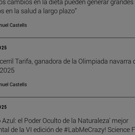
s cambios en la dieta pueden generar grandes
s en la salud a largo plazo”
uel Castells
2025
cerril Tarifa, ganadora de la Olimpiada navarra 
 2025
uel Castells
2025
 Azul: el Poder Oculto de la Naturaleza' mejor
al de la VI edición de #LabMeCrazy! Science 