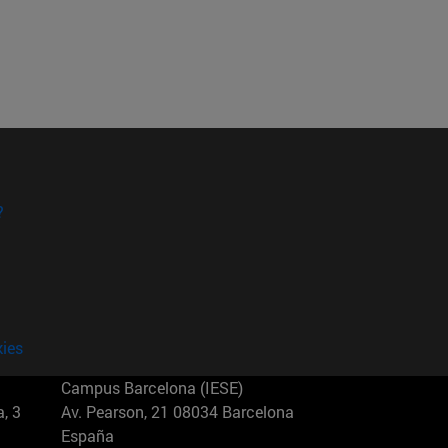
?
kies
Campus Barcelona (IESE)
, 3
Av. Pearson, 21 08034 Barcelona
España