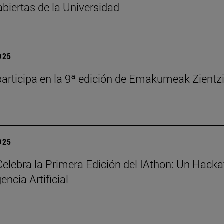
abiertas de la Universidad
2025
articipa en la 9ª edición de Emakumeak Zientz
2025
elebra la Primera Edición del IAthon: Un Hack
gencia Artificial