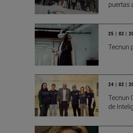
puertas 
25 | 02 | 
Tecnun p
24 | 02 | 
Tecnun C
de Inteli