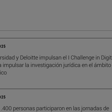
2025
sidad y Deloitte impulsan el I Challenge in Digit
 impulsar la investigación jurídica en el ámbito
ico
2025
.400 personas participaron en las jornadas de