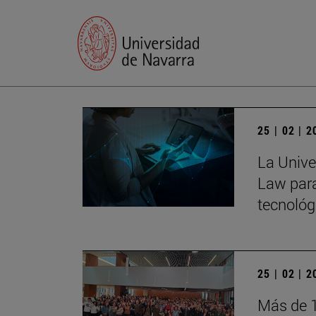
25 | 02 | 
La Univer
Law para
tecnológ
25 | 02 | 
Más de 1