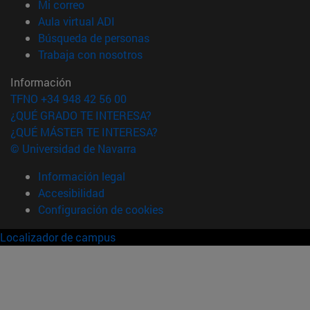
(abre en nueva ventana)
Mi correo
(abre en nueva ventana)
Aula virtual ADI
(abre en nueva ventana)
Búsqueda de personas
(abre en nueva ventana)
Trabaja con nosotros
Información
TFNO +34 948 42 56 00
¿QUÉ GRADO TE INTERESA?
¿QUÉ MÁSTER TE INTERESA?
© Universidad de Navarra
Información legal
Accesibilidad
Configuración de cookies
Localizador de campus