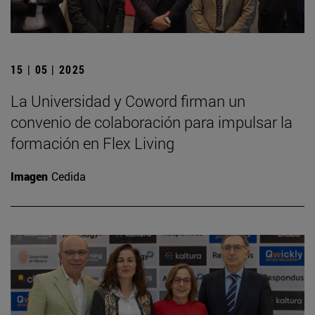
15 | 05 | 2025
La Universidad y Coword firman un
convenio de colaboración para impulsar la
formación en Flex Living
Imagen
Cedida