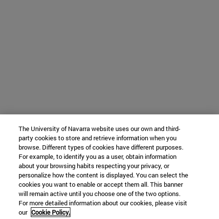
The University of Navarra website uses our own and third-
party cookies to store and retrieve information when you
browse. Different types of cookies have different purposes.
For example, to identify you as a user, obtain information
about your browsing habits respecting your privacy, or
personalize how the content is displayed. You can select the
cookies you want to enable or accept them all. This banner
will remain active until you choose one of the two options.
For more detailed information about our cookies, please visit
our
Cookie Policy.