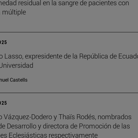
medad residual en la sangre de pacientes con
 múltiple
2025
o Lasso, expresidente de la República de Ecuado
 Universidad
uel Castells
2025
ro Vázquez-Dodero y Thaïs Rodés, nombrados
 de Desarrollo y directora de Promoción de las
es Eclesiásticas respectivamente