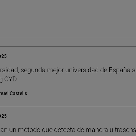
2025
rsidad, segunda mejor universidad de España 
ng CYD
uel Castells
2025
lan un método que detecta de manera ultrasens