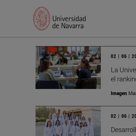
02 | 06 | 
La Unive
el ranki
Imagen
Man
02 | 06 | 
Desarrol