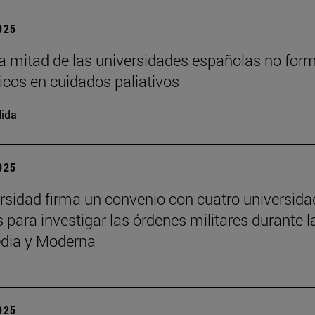
2025
a mitad de las universidades españolas no for
cos en cuidados paliativos
ida
2025
rsidad firma un convenio con cuatro universid
 para investigar las órdenes militares durante l
dia y Moderna
2025