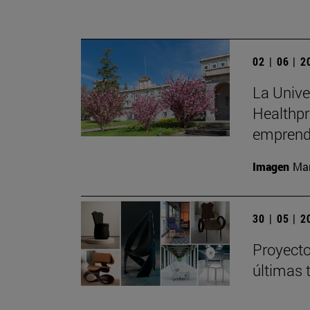
02 | 06 | 
La Unive
Healthpr
emprend
Imagen
Man
30 | 05 | 
Proyecto
últimas 