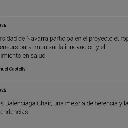
2025
rsidad de Navarra participa en el proyecto euro
eneurs para impulsar la innovación y el
imiento en salud
uel Castells
2025
s Balenciaga Chair, una mezcla de herencia y l
tendencias