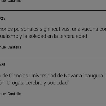
uel Castells
2025
ciones personales significativas: una vacuna co
dualismo y la soledad en la tercera edad
uel Castells
2025
 de Ciencias Universidad de Navarra inaugura 
ón "Drogas: cerebro y sociedad"
uel Castells