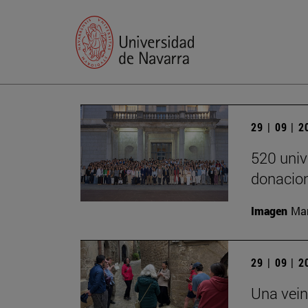
29 | 09 | 
520 univ
donacion
Imagen
Man
29 | 09 | 
Una vein