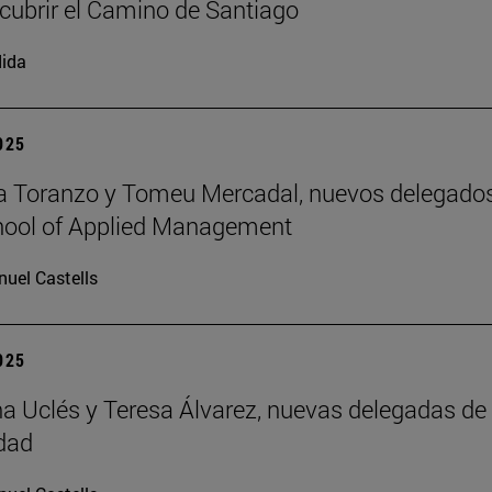
cubrir el Camino de Santiago
ida
2025
a Toranzo y Tomeu Mercadal, nuevos delegado
hool of Applied Management
uel Castells
2025
 Uclés y Teresa Álvarez, nuevas delegadas de 
dad