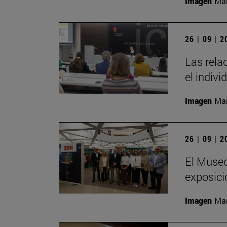
Imagen
Man
26 | 09 | 
Las rela
el indivi
Imagen
Man
26 | 09 | 
El Museo
exposici
Imagen
Man