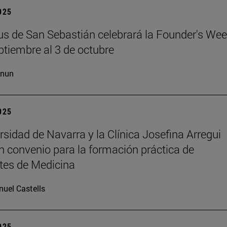
2025
s de San Sebastián celebrará la Founder's Wee
ptiembre al 3 de octubre
cnun
2025
rsidad de Navarra y la Clínica Josefina Arregui
n convenio para la formación práctica de
tes de Medicina
uel Castells
2025