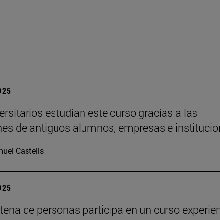
2025
ersitarios estudian este curso gracias a las
es de antiguos alumnos, empresas e institucio
uel Castells
2025
tena de personas participa en un curso experien