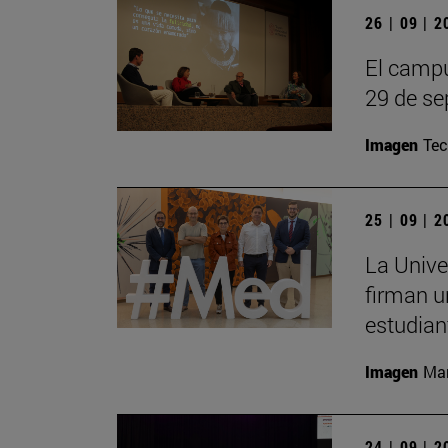
26 | 09 | 
El campu
29 de se
Imagen
Te
25 | 09 | 
La Unive
firman u
estudian
Imagen
Man
24 | 09 | 