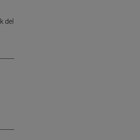
k del