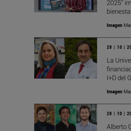
2025” im
bienesta
Imagen
Man
28 | 10 | 
La Unive
financia
I+D del 
Imagen
Man
28 | 10 | 
Alberto 