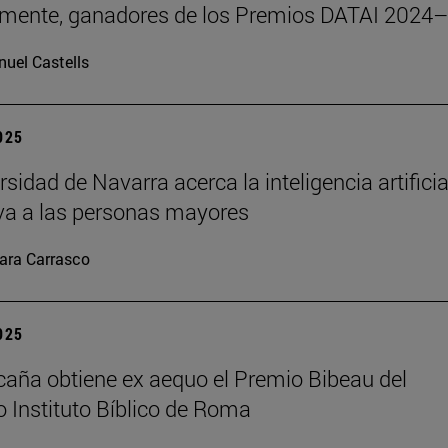
emente, ganadores de los Premios DATAI 2024
uel Castells
2025
sidad de Navarra acerca la inteligencia artificia
va a las personas mayores
ara Carrasco
2025
caña obtiene ex aequo el Premio Bibeau del
io Instituto Bíblico de Roma