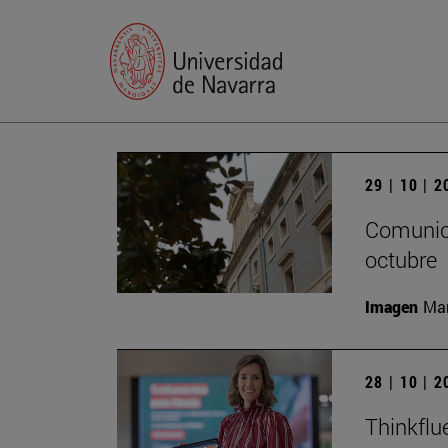
29 | 10 | 
Comunica
octubre
Imagen
Man
28 | 10 | 
Thinkflu