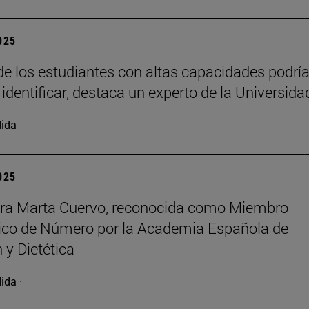
2025
e los estudiantes con altas capacidades podrí
 identificar, destaca un experto de la Universida
ida
2025
ora Marta Cuervo, reconocida como Miembro
co de Número por la Academia Española de
 y Dietética
ida ·