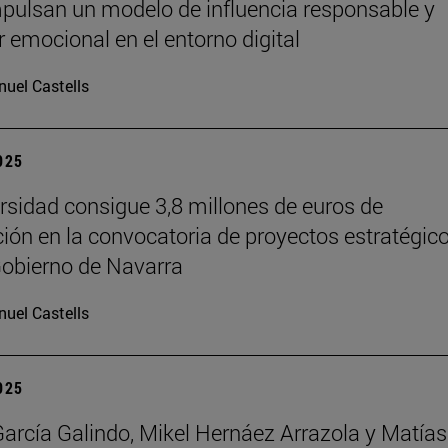
pulsan un modelo de influencia responsable y
r emocional en el entorno digital
uel Castells
2025
rsidad consigue 3,8 millones de euros de
ción en la convocatoria de proyectos estratégic
Gobierno de Navarra
uel Castells
2025
García Galindo, Mikel Hernáez Arrazola y Matías