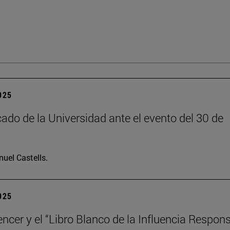
2025
do de la Universidad ante el evento del 30 de
uel Castells.
2025
encer y el “Libro Blanco de la Influencia Respon