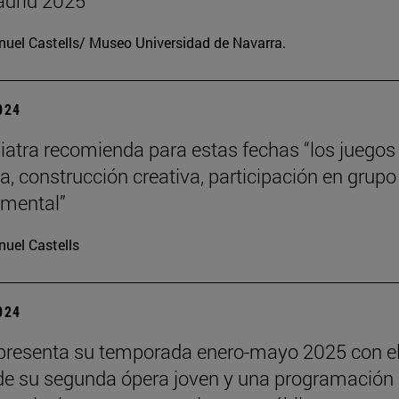
drid 2025
uel Castells/ Museo Universidad de Navarra.
2024
iatra recomienda para estas fechas “los juegos
a, construcción creativa, participación en grupo
o mental”
uel Castells
2024
presenta su temporada enero-mayo 2025 con e
de su segunda ópera joven y una programación