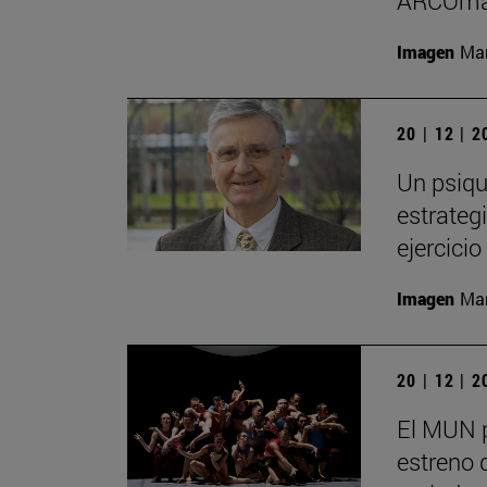
ARCOma
Imagen
Man
20 | 12 | 
Un psiqu
estrategi
ejercici
Imagen
Man
20 | 12 | 
El MUN 
estreno 