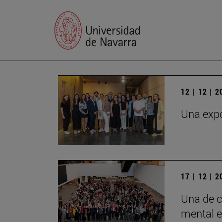
12 | 12 | 
Una expo
17 | 12 | 
Una de c
mental e