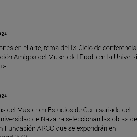
2024
ones en el arte, tema del IX Ciclo de conferenci
ción Amigos del Museo del Prado en la Univers
rra
2024
s del Máster en Estudios de Comisariado del
iversidad de Navarra seleccionan las obras de
ón Fundación ARCO que se expondrán en