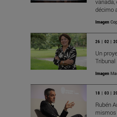
variada,
décimo a
Imagen
Cop
26 | 02 | 
Un proye
Tribunal
Imagen
Man
18 | 03 | 
Rubén Ar
mismos s