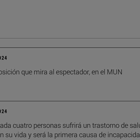
2024
sición que mira al espectador, en el MUN
2024
ada cuatro personas sufrirá un trastorno de sal
n su vida y será la primera causa de incapacid