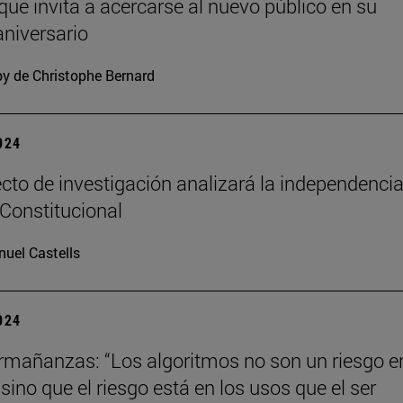
 que invita a acercarse al nuevo público en su
niversario
y de Christophe Bernard
2024
cto de investigación analizará la independencia
 Constitucional
uel Castells
2024
mañanzas: “Los algoritmos no son un riesgo en
ino que el riesgo está en los usos que el ser