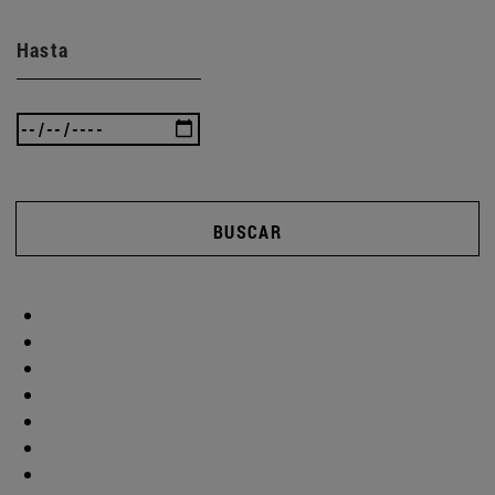
Hasta
BUSCAR