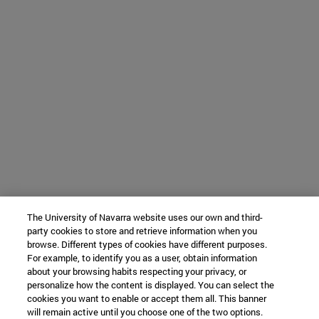
The University of Navarra website uses our own and third-
party cookies to store and retrieve information when you
browse. Different types of cookies have different purposes.
For example, to identify you as a user, obtain information
about your browsing habits respecting your privacy, or
personalize how the content is displayed. You can select the
cookies you want to enable or accept them all. This banner
will remain active until you choose one of the two options.