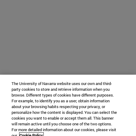
The University of Navarra website uses our own and third-
party cookies to store and retrieve information when you
browse. Different types of cookies have different purposes.
For example, to identify you as a user, obtain information
about your browsing habits respecting your privacy, or
personalize how the content is displayed. You can select the
cookies you want to enable or accept them all. This banner
will remain active until you choose one of the two options.
For more detailed information about our cookies, please visit
our
Cookie Policy.