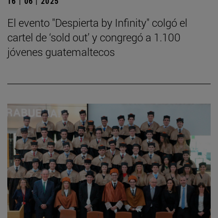
16 | 06 | 2025
El evento "Despierta by Infinity" colgó el
cartel de ‘sold out’ y congregó a 1.100
jóvenes guatemaltecos