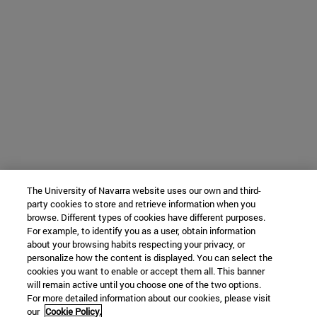
The University of Navarra website uses our own and third-
party cookies to store and retrieve information when you
browse. Different types of cookies have different purposes.
For example, to identify you as a user, obtain information
about your browsing habits respecting your privacy, or
personalize how the content is displayed. You can select the
cookies you want to enable or accept them all. This banner
will remain active until you choose one of the two options.
For more detailed information about our cookies, please visit
our
Cookie Policy.