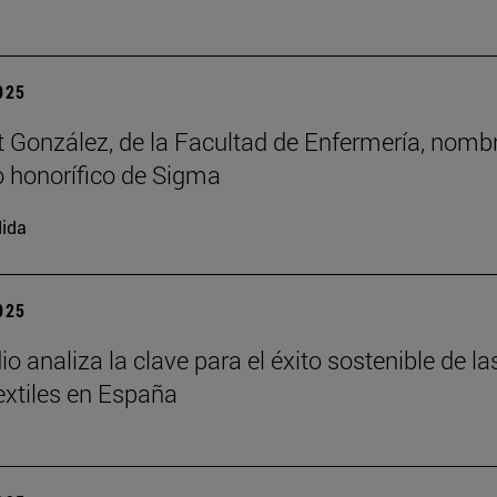
2025
t González, de la Facultad de Enfermería, nomb
 honorífico de Sigma
ida
2025
o analiza la clave para el éxito sostenible de la
xtiles en España