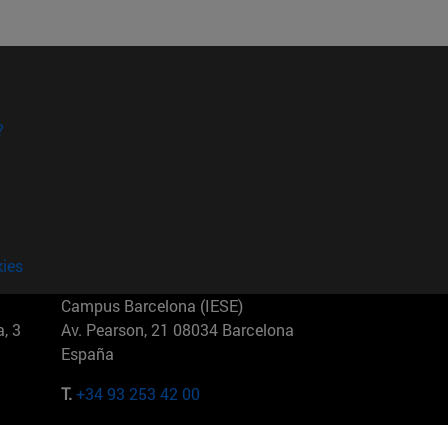
?
kies
Campus Barcelona (IESE)
, 3
Av. Pearson, 21 08034 Barcelona
España
T.
+34 93 253 42 00
Campus Sao Paulo (IESE)