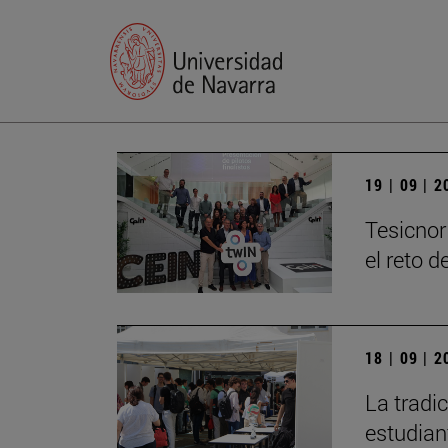
19 | 09 | 
Tesicnor
el reto 
18 | 09 | 
La tradi
estudian