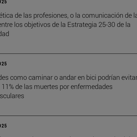
2025
 ética de las profesiones, o la comunicación de l
entre los objetivos de la Estrategia 25-30 de la
dad
2025
des como caminar o andar en bici podrían evita
 11% de las muertes por enfermedades
sculares
2025