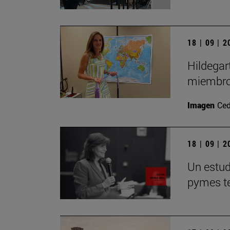
18 | 09 | 
Hildegar
miembro
Imagen
Ced
18 | 09 | 
Un estudi
pymes te