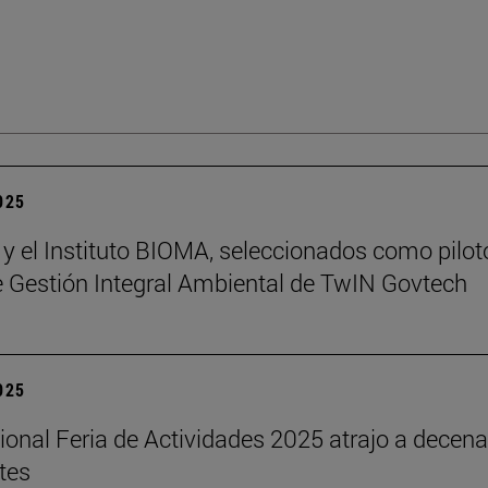
2025
 y el Instituto BIOMA, seleccionados como pilot
de Gestión Integral Ambiental de TwIN Govtech
2025
cional Feria de Actividades 2025 atrajo a decen
tes