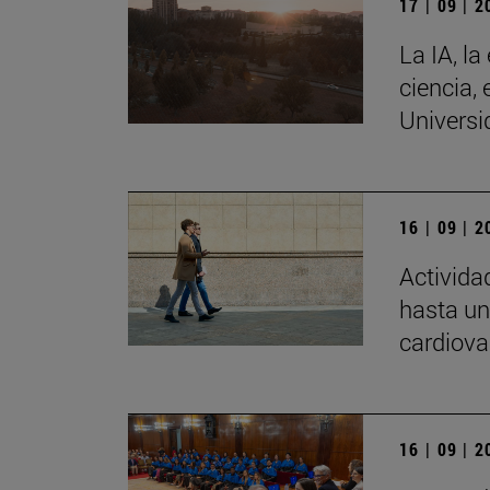
17 | 09 | 
La IA, la
ciencia, 
Universi
16 | 09 | 
Activida
hasta un
cardiova
16 | 09 | 