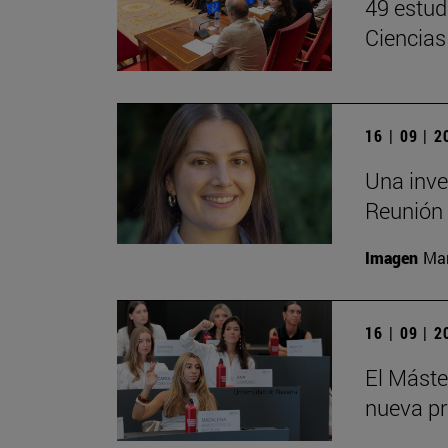
49 estud
Ciencias
16 | 09 | 
Una inve
Reunión 
Imagen
Man
16 | 09 | 
El Mást
nueva pr