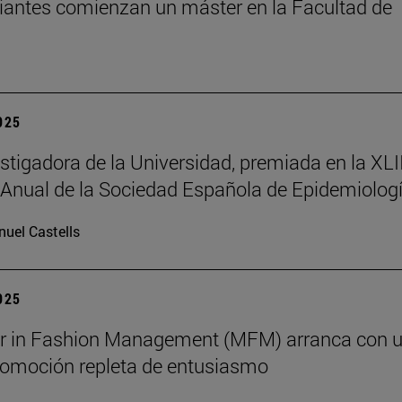
iantes comienzan un máster en la Facultad de
2025
stigadora de la Universidad, premiada en la XLII
Anual de la Sociedad Española de Epidemiolog
uel Castells
2025
er in Fashion Management (MFM) arranca con 
omoción repleta de entusiasmo