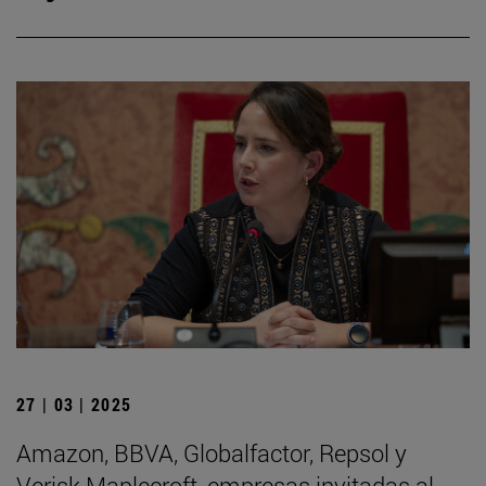
27 | 03 | 2025
Amazon, BBVA, Globalfactor, Repsol y
Verisk Maplecroft, empresas invitadas al