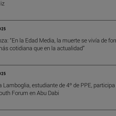
liz
2025
za: “En la Edad Media, la muerte se vivía de fo
s cotidiana que en la actualidad”
2025
 Lamboglia, estudiante de 4º de PPE, participa 
outh Forum en Abu Dabi