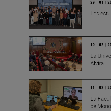
29 | 01 | 
Los estu
10 | 02 | 
La Unive
Alvira
11 | 02 | 
La Facul
de Monog