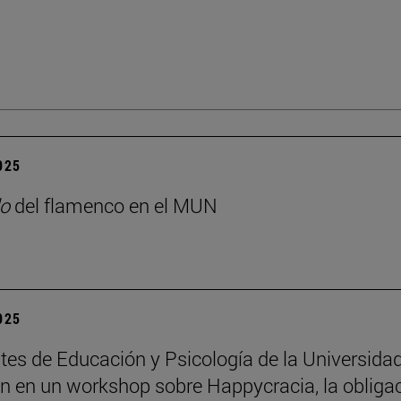
2025
o
del flamenco en el MUN
2025
tes de Educación y Psicología de la Universida
an en un workshop sobre Happycracia, la obliga