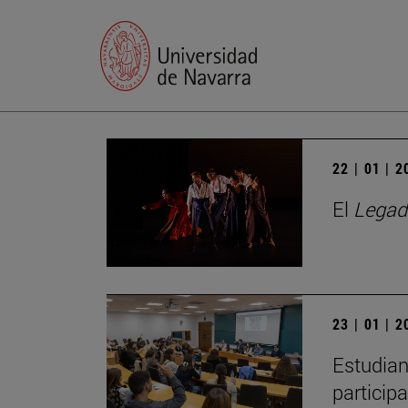
22 | 01 | 
El
Legad
23 | 01 | 
Estudian
particip