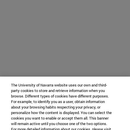
The University of Navarra website uses our own and third-
party cookies to store and retrieve information when you
browse. Different types of cookies have different purposes.
For example, to identify you as a user, obtain information
about your browsing habits respecting your privacy, or
personalize how the content is displayed. You can select the
cookies you want to enable or accept them all. This banner
will remain active until you choose one of the two options.
For more detailed information about our cookies, please visit