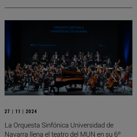
27 | 11 | 2024
La Orquesta Sinfónica Universidad de
Navarra llena el teatro del MUN en su 6º