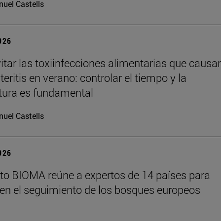
uel Castells
2026
tar las toxiinfecciones alimentarias que causa
eritis en verano: controlar el tiempo y la
tura es fundamental
uel Castells
2026
tuto BIOMA reúne a expertos de 14 países para
en el seguimiento de los bosques europeos