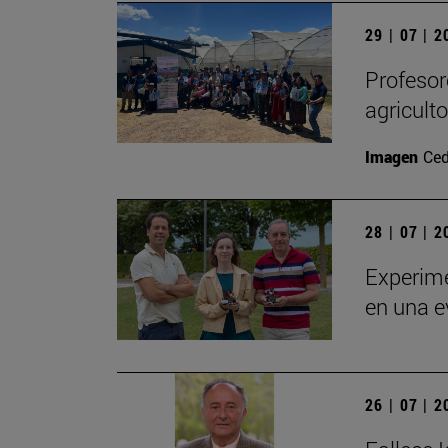
29 | 07 | 
Profesor
agricult
Imagen
Ced
28 | 07 | 
Experime
en una e
26 | 07 | 