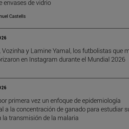
e envases de vidrio
uel Castells
2026
 Vozinha y Lamine Yamal, los futbolistas que 
orizaron en Instagram durante el Mundial 2026
2026
por primera vez un enfoque de epidemiología
l a la concentración de ganado para estudiar s
n la transmisión de la malaria