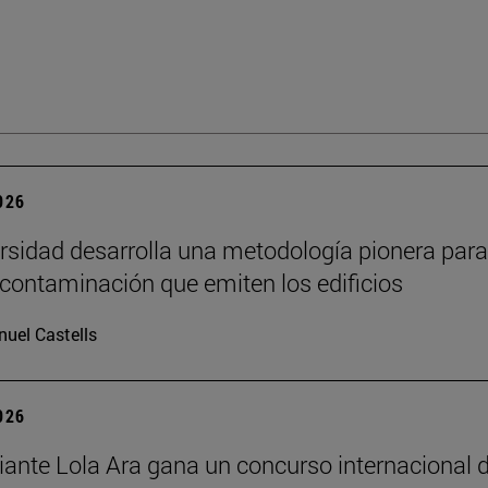
2026
rsidad desarrolla una metodología pionera para
 contaminación que emiten los edificios
uel Castells
2026
iante Lola Ara gana un concurso internacional 