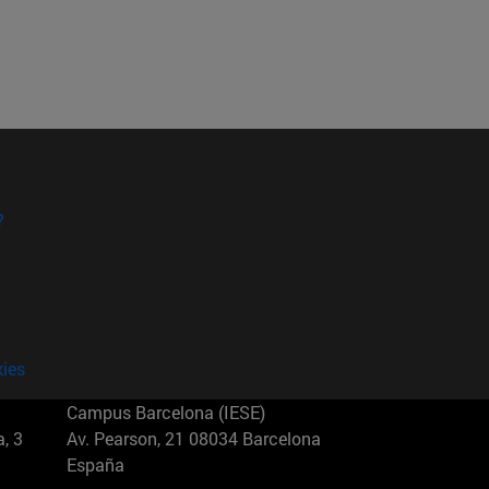
?
kies
Campus Barcelona (IESE)
, 3
Av. Pearson, 21 08034 Barcelona
España