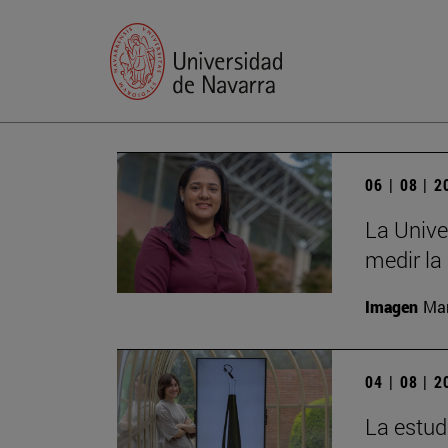
06 | 08 | 
La Unive
medir la
Imagen
Man
04 | 08 | 
La estud