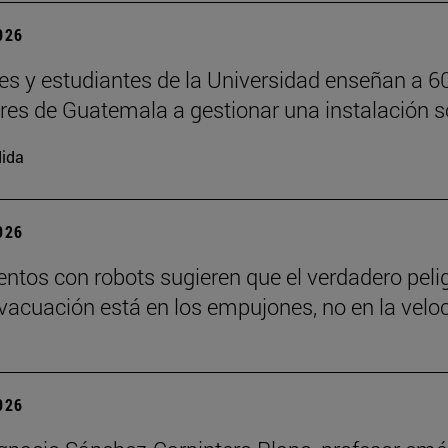
2026
es y estudiantes de la Universidad enseñan a 6
ores de Guatemala a gestionar una instalación s
ida
2026
ntos con robots sugieren que el verdadero peli
vacuación está en los empujones, no en la velo
2026