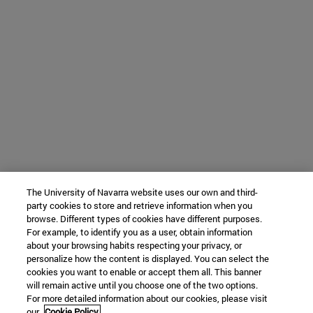
The University of Navarra website uses our own and third-
party cookies to store and retrieve information when you
browse. Different types of cookies have different purposes.
For example, to identify you as a user, obtain information
about your browsing habits respecting your privacy, or
personalize how the content is displayed. You can select the
cookies you want to enable or accept them all. This banner
will remain active until you choose one of the two options.
For more detailed information about our cookies, please visit
our
Cookie Policy.