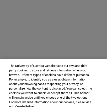
The University of Navarra website uses our own and third-
party cookies to store and retrieve information when you
browse. Different types of cookies have different purposes.
For example, to identify you as a user, obtain information
about your browsing habits respecting your privacy, or
personalize how the content is displayed. You can select the
cookies you want to enable or accept them all. This banner
will remain active until you choose one of the two options.
For more detailed information about our cookies, please visit
our
Cookie Policy.