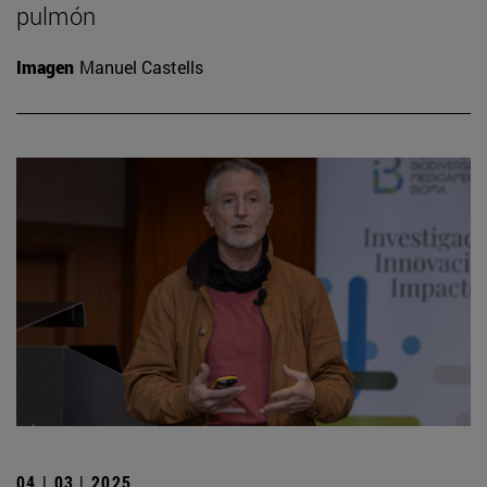
pulmón
Imagen
Manuel Castells
04 | 03 | 2025