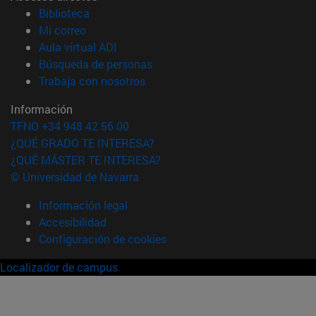
(abre en nueva ventana)
Biblioteca
(abre en nueva ventana)
Mi correo
(abre en nueva ventana)
Aula virtual ADI
(abre en nueva ventana)
Búsqueda de personas
(abre en nueva ventana)
Trabaja con nosotros
Información
TFNO +34 948 42 56 00
¿QUÉ GRADO TE INTERESA?
¿QUÉ MÁSTER TE INTERESA?
© Universidad de Navarra
Información legal
Accesibilidad
Configuración de cookies
Localizador de campus