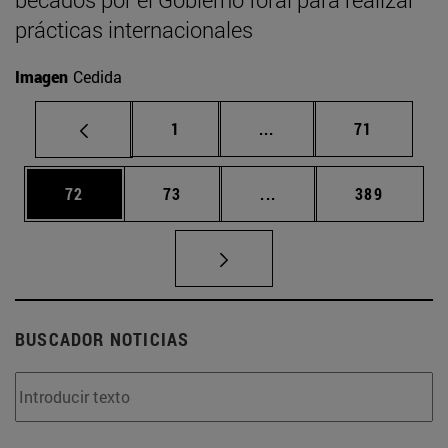
prácticas internacionales
Imagen
Cedida
Página
Páginas intermedias Us
Página
1
...
71
Página
Página
Páginas intermedias U
Página
72
73
...
389
BUSCADOR NOTICIAS