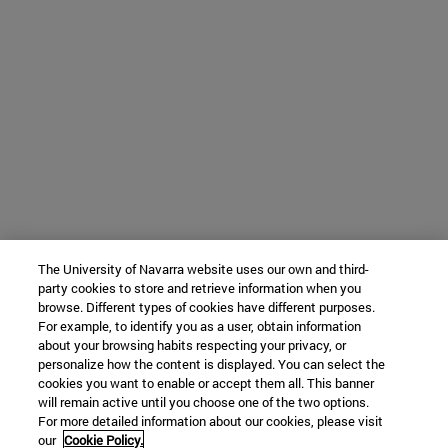
The University of Navarra website uses our own and third-
party cookies to store and retrieve information when you
browse. Different types of cookies have different purposes.
For example, to identify you as a user, obtain information
about your browsing habits respecting your privacy, or
personalize how the content is displayed. You can select the
cookies you want to enable or accept them all. This banner
will remain active until you choose one of the two options.
For more detailed information about our cookies, please visit
our
Cookie Policy.