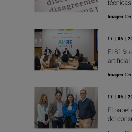
técnicas
Imagen
Ced
17 | 06 | 
El 81 % d
artificia
Imagen
Ced
17 | 06 | 
El papel
del cons