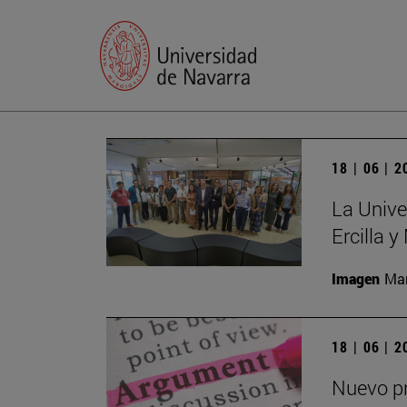
18 | 06 | 
La Unive
Ercilla 
Imagen
Man
18 | 06 | 
Nuevo pr