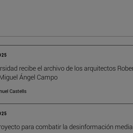
2025
rsidad recibe el archivo de los arquitectos Robe
y Miguel Ángel Campo
uel Castells
2025
oyecto para combatir la desinformación media