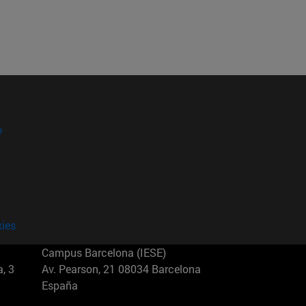
?
kies
Campus Barcelona (IESE)
, 3
Av. Pearson, 21 08034 Barcelona
España