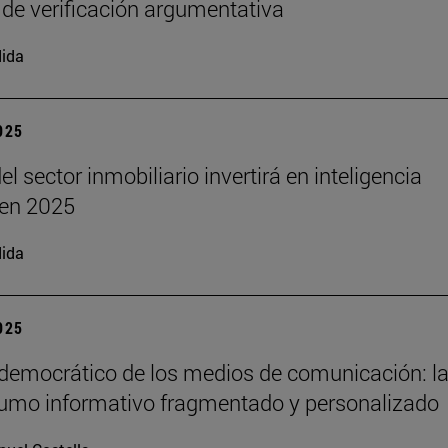
 de verificación argumentativa
ida
2025
el sector inmobiliario invertirá en inteligencia
l en 2025
ida
2025
 democrático de los medios de comunicación: la
umo informativo fragmentado y personalizado