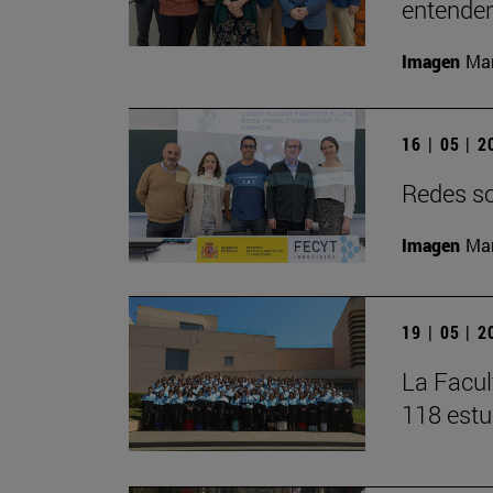
entender 
Imagen
Man
16 | 05 | 
Redes soc
Imagen
Man
19 | 05 | 
La Facul
118 estu