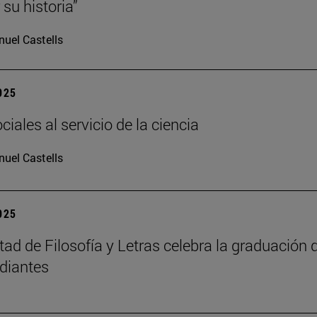
su historia”
uel Castells
2025
iales al servicio de la ciencia
uel Castells
2025
tad de Filosofía y Letras celebra la graduación 
diantes