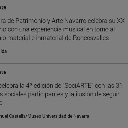
2025
ra de Patrimonio y Arte Navarro celebra su XX
rio con una experiencia musical en torno al
io material e inmaterial de Roncesvalles
ida
2025
elebra la 4ª edición de “SociARTE” con las 31
 sociales participantes y la ilusión de seguir
o
uel Castells/Museo Universidad de Navarra