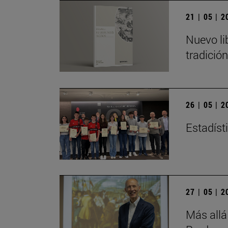
21 | 05 | 
Nuevo li
tradició
26 | 05 | 
Estadísti
27 | 05 | 
Más allá