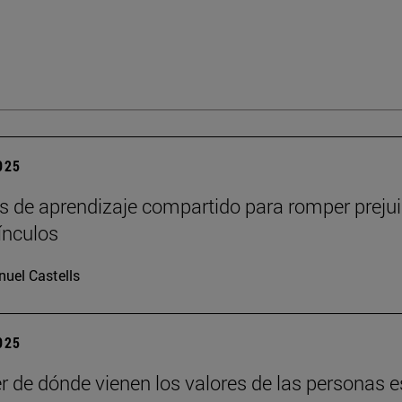
2025
s de aprendizaje compartido para romper prejui
vínculos
uel Castells
2025
r de dónde vienen los valores de las personas e