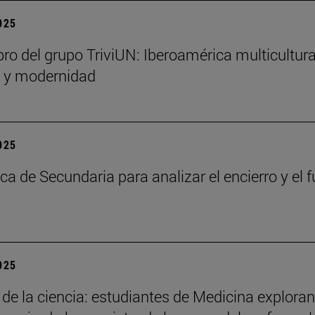
2025
bro del grupo TriviUN: Iberoamérica multicultura
n y modernidad
2025
ca de Secundaria para analizar el encierro y el f
2025
 de la ciencia: estudiantes de Medicina exploran