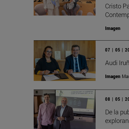
Cristo P
Contempo
Imagen
07 | 05 | 
Audi Iru
Imagen
Man
08 | 05 | 
De la pub
exploran