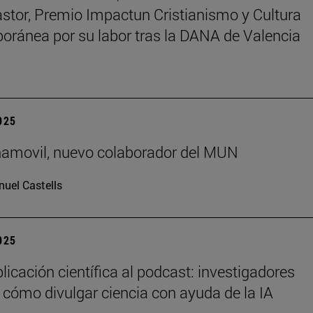
astor, Premio Impactun Cristianismo y Cultura
ránea por su labor tras la DANA de Valencia
2025
ñamovil, nuevo colaborador del MUN
uel Castells
2025
licación científica al podcast: investigadores
 cómo divulgar ciencia con ayuda de la IA