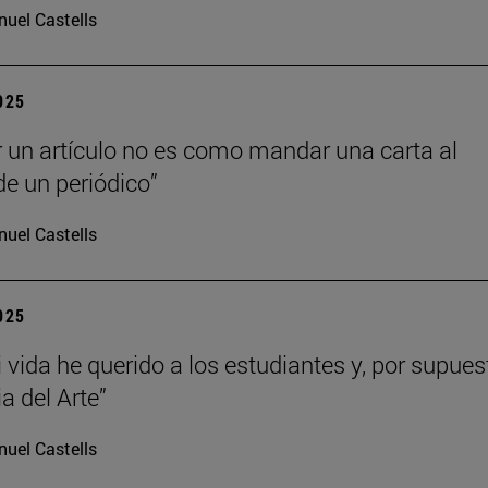
uel Castells
2025
r un artículo no es como mandar una carta al
de un periódico”
uel Castells
2025
 vida he querido a los estudiantes y, por supues
ia del Arte”
uel Castells