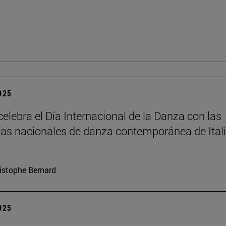
2025
elebra el Día Internacional de la Danza con las
s nacionales de danza contemporánea de Itali
istophe Bernard
2025