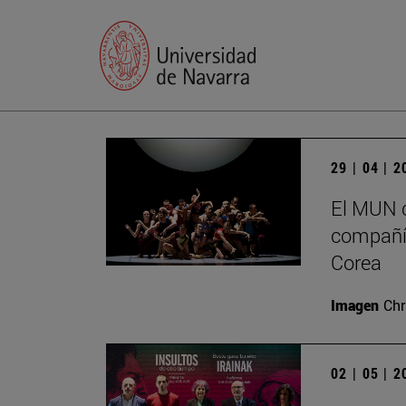
29 | 04 | 
El MUN c
compañía
Corea
Imagen
Chr
02 | 05 | 