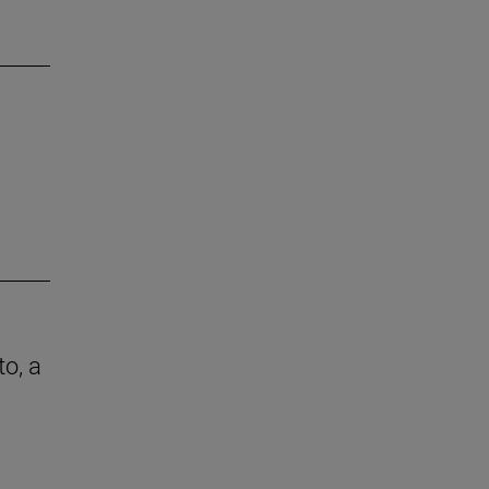
to, a