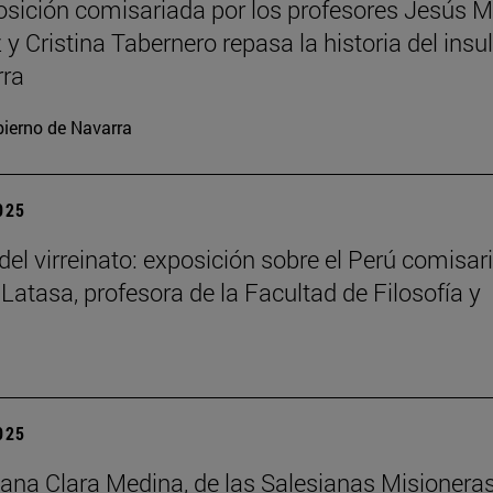
sición comisariada por los profesores Jesús M
y Cristina Tabernero repasa la historia del insu
rra
ierno de Navarra
2025
del virreinato: exposición sobre el Perú comisar
 Latasa, profesora de la Facultad de Filosofía y
2025
na Clara Medina, de las Salesianas Misionera