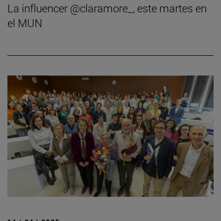
La influencer @claramore_, este martes en
el MUN