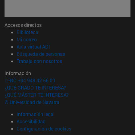
Accesos directos
(abre en nueva ventana)
Biblioteca
(abre en nueva ventana)
Mi correo
(abre en nueva ventana)
Aula virtual ADI
(abre en nueva ventana)
Búsqueda de personas
(abre en nueva ventana)
Trabaja con nosotros
Información
TFNO +34 948 42 56 00
¿QUÉ GRADO TE INTERESA?
¿QUÉ MÁSTER TE INTERESA?
© Universidad de Navarra
Información legal
Accesibilidad
Configuración de cookies