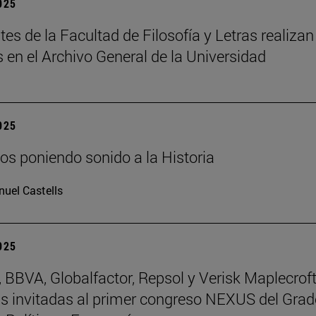
2025
tes de la Facultad de Filosofía y Letras realizan
s en el Archivo General de la Universidad
2025
os poniendo sonido a la Historia
uel Castells
2025
BBVA, Globalfactor, Repsol y Verisk Maplecroft
 invitadas al primer congreso NEXUS del Grad