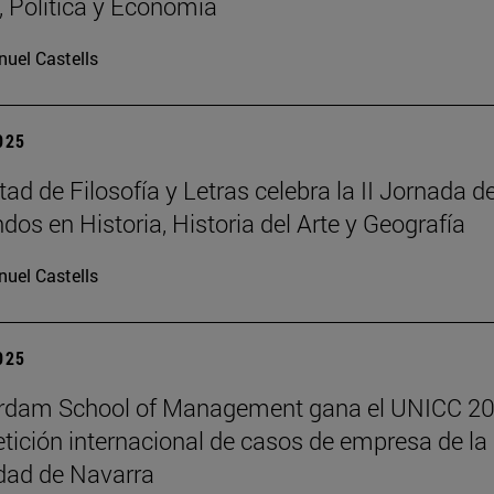
a, Política y Economía
uel Castells
2025
ad de Filosofía y Letras celebra la II Jornada d
dos en Historia, Historia del Arte y Geografía
uel Castells
2025
erdam School of Management gana el UNICC 20
tición internacional de casos de empresa de la
dad de Navarra