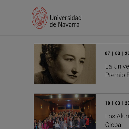
07 | 03 | 
La Unive
Premio 
10 | 03 | 
Los Alum
Global