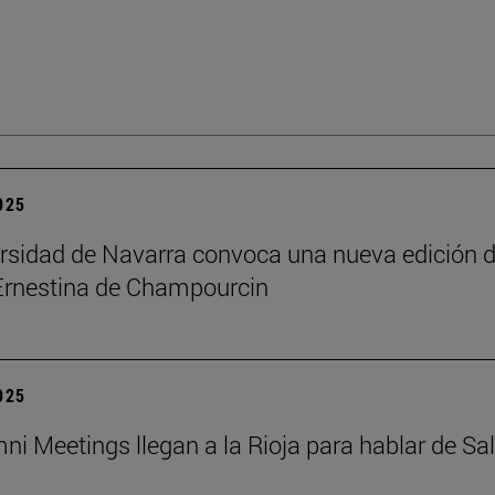
2025
rsidad de Navarra convoca una nueva edición d
Ernestina de Champourcin
2025
ni Meetings llegan a la Rioja para hablar de Sa