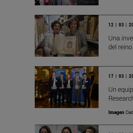
12 | 03 | 
Una inve
del reino
17 | 03 | 
Un equip
Researc
Imagen
Ced