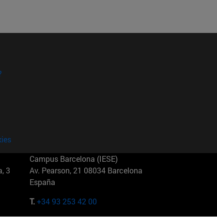
?
kies
Campus Barcelona (IESE)
, 3
Av. Pearson, 21 08034 Barcelona
España
T.
+34 93 253 42 00