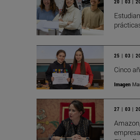
20 | 03 | 
Estudian
práctica
25 | 03 | 
Cinco añ
Imagen
Man
27 | 03 | 
Amazon, 
empresas