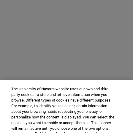
The University of Navarra website uses our own and third-
party cookies to store and retrieve information when you
browse. Different types of cookies have different purposes.
For example, to identify you as a user, obtain information
about your browsing habits respecting your privacy, or
personalize how the content is displayed. You can select the
cookies you want to enable or accept them all. This banner
will remain active until you choose one of the two options.