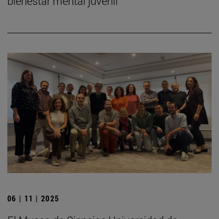
bienestar mental juvenil
06 | 11 | 2025