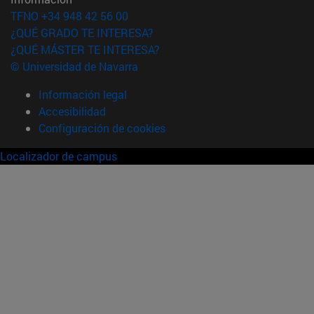
TFNO +34 948 42 56 00
¿QUÉ GRADO TE INTERESA?
¿QUÉ MÁSTER TE INTERESA?
© Universidad de Navarra
Información legal
Accesibilidad
Configuración de cookies
Localizador de campus