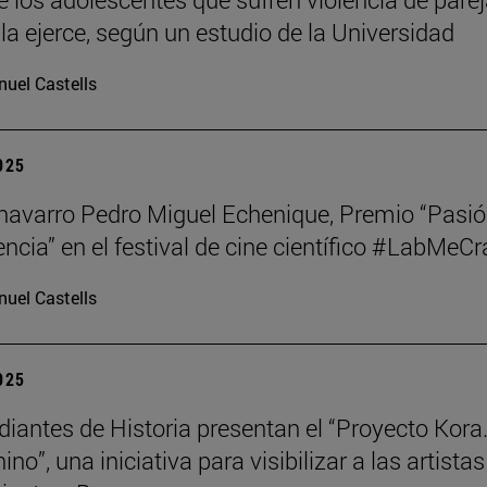
la ejerce, según un estudio de la Universidad
uel Castells
2025
o navarro Pedro Miguel Echenique, Premio “Pasi
encia” en el festival de cine científico #LabMeCr
uel Castells
2025
diantes de Historia presentan el “Proyecto Kora.
no”, una iniciativa para visibilizar a las artistas