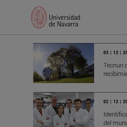
03 | 12 | 
Tecnun c
recibimie
02 | 12 | 
Identific
del mun