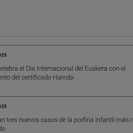
2025
elebra el Día Internacional del Euskera con el
nto del certificado Harrobi
2025
an tres nuevos casos de la porfiria infantil más 
do