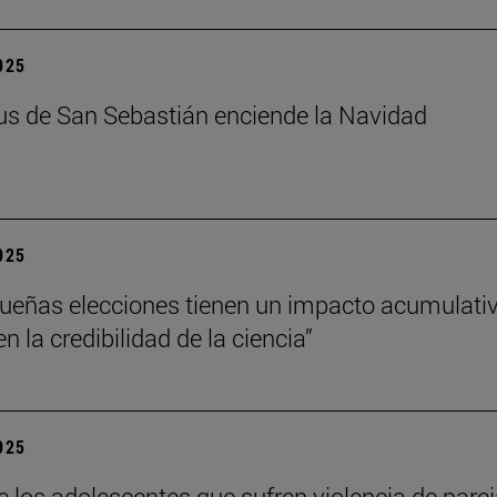
2025
s de San Sebastián enciende la Navidad
2025
ueñas elecciones tienen un impacto acumulati
 la credibilidad de la ciencia”
2025
e los adolescentes que sufren violencia de pare