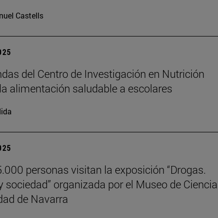
uel Castells
2025
das del Centro de Investigación en Nutrición
la alimentación saludable a escolares
ida
2025
.000 personas visitan la exposición “Drogas.
y sociedad” organizada por el Museo de Cienci
dad de Navarra