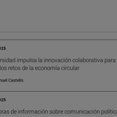
2025
rsidad impulsa la innovación colaborativa para
los retos de la economía circular
uel Castells
2025
oras de información sobre comunicación polític