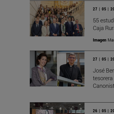
27 | 05 | 
55 estud
Caja Rur
Imagen
Man
27 | 05 | 
José Ber
tesorera
Canonis
26 | 05 | 