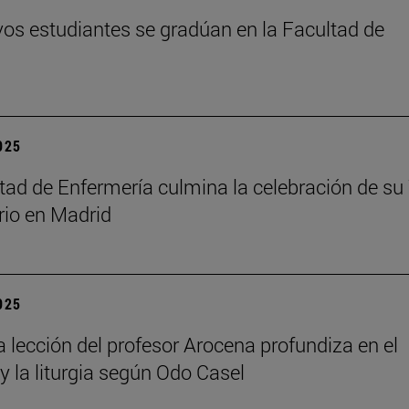
os estudiantes se gradúan en la Facultad de
2025
tad de Enfermería culmina la celebración de su
rio en Madrid
2025
a lección del profesor Arocena profundiza en el
 y la liturgia según Odo Casel