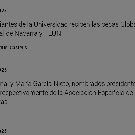
2025
iantes de la Universidad reciben las becas Glob
al de Navarra y FEUN
uel Castells
2025
nal y María García-Nieto, nombrados president
 respectivamente de la Asociación Española de
tas
2025