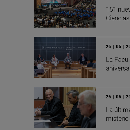
151 nuev
Ciencias
26 | 05 | 
La Facul
aniversa
26 | 05 | 
La últim
misterio