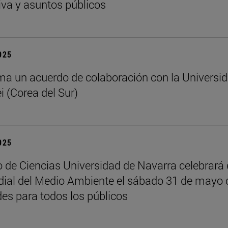
iva y asuntos públicos
2025
ma un acuerdo de colaboración con la Universi
i (Corea del Sur)
2025
 de Ciencias Universidad de Navarra celebrará 
ial del Medio Ambiente el sábado 31 de mayo 
des para todos los públicos