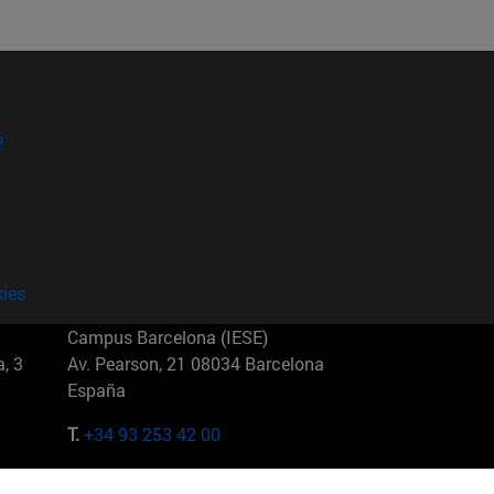
?
kies
Campus Barcelona (IESE)
, 3
Av. Pearson, 21 08034 Barcelona
España
T.
+34 93 253 42 00
Campus Sao Paulo (IESE)